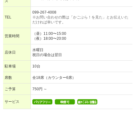
ス
099-267-4008
TEL
※お問い合わせの際は「かごぶら！を見た」とお伝えいた
だければ幸いです。
（昼）11:00〜15:00
営業時間
（夜）18:00〜20:00
水曜日
店休日
祝日の場合は翌日
駐車場
10台
席数
全18席（カウンター6席）
ご予算
750円 ～
サービス