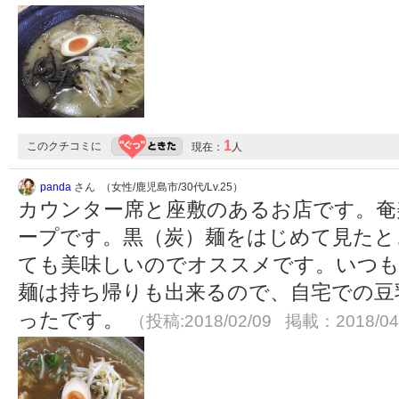
1
このクチコミに
現在：
人
panda
さん （女性/鹿児島市/30代/Lv.25）
カウンター席と座敷のあるお店です。奄
ープです。黒（炭）麺をはじめて見たと
ても美味しいのでオススメです。いつも
麺は持ち帰りも出来るので、自宅での豆
ったです。
（投稿:2018/02/09 掲載：2018/04