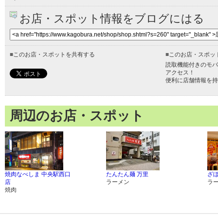
お店・スポット情報をブログにはる
■
このお店・スポットを共有する
■
このお店・スポッ
読取機能付きのモバ
アクセス！
便利に店舗情報を持
周辺のお店・スポット
焼肉なべしま 中央駅西口
たんたん麺 万里
ざ
店
ラーメン
ラ
焼肉