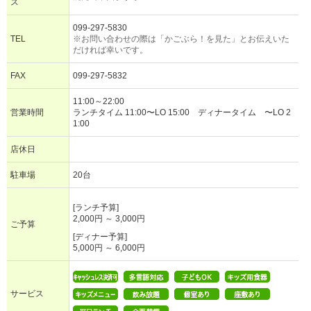
ス
099-297-5830
TEL
※お問い合わせの際は「かごぶら！を見た」とお伝えいた
だければ幸いです。
FAX
099-297-5832
11:00～22:00
営業時間
ランチタイム 11:00〜LO 15:00 ディナータイム 〜LO 2
1:00
店休日
駐車場
20台
[ランチ予算]
2,000円 ～ 3,000円
ご予算
[ディナー予算]
5,000円 ～ 6,000円
サービス