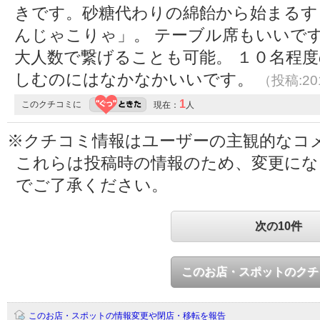
きです。砂糖代わりの綿飴から始まるす
んじゃこりゃ」。 テーブル席もいいで
大人数で繋げることも可能。 １０名程
しむのにはなかなかいいです。
（投稿:201
1
このクチコミに
現在：
人
※クチコミ情報はユーザーの主観的なコ
これらは投稿時の情報のため、変更に
でご了承ください。
次の10件
このお店・スポットのクチ
このお店・スポットの情報変更や閉店・移転を報告