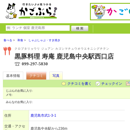
食べる
和食
しゃぶしゃぶ・すき焼き
クロブタリョウリ ジュアン カゴシマチュウオウエキニシグチテン
黒豚料理 寿庵 鹿児島中央駅西口店
099-297-5830
基本情報
クチコミ
写真
クチコミを書く
チェックイン
じぶんのお気に入り:
メモ:
みんなのお気に入り:
住所
鹿児島市武1-3-1
交通・アクセ
鹿児島中央駅から236m