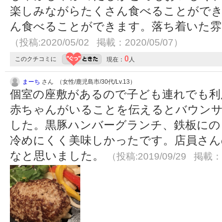
楽しみながらたくさん食べることがで
ん食べることができます。落ち着いた雰
（投稿:2020/05/02 掲載：2020/05/07）
0
このクチコミに
現在：
人
まーち
さん （女性/鹿児島市/30代/Lv.13）
個室の座敷があるので子ども連れでも利
赤ちゃんがいることを伝えるとバウン
した。黒豚ハンバーグランチ、鉄板にの
冷めにくく美味しかったです。店員さん
なと思いました。
（投稿:2019/09/29 掲載：2