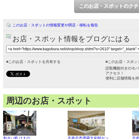
このお店・スポットのクチ
このお店・スポットの情報変更や閉店・移転を報告
お店・スポット情報をブログにはる
■
このお店・スポットを共有する
■
このお店・スポッ
読取機能付きのモバ
アクセス！
便利に店舗情報を持
周辺のお店・スポット
旬さい処 はまの
志布志市埋蔵文化財セン
志布