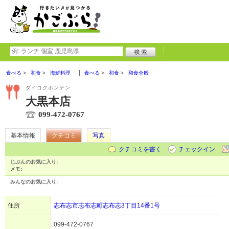
食べる
和食
海鮮料理
食べる
和食
和食全般
ダイコクホンテン
大黒本店
099-472-0767
基本情報
クチコミ
写真
クチコミを書く
チェックイン
じぶんのお気に入り:
メモ:
みんなのお気に入り:
住所
志布志市志布志町志布志3丁目14番1号
099-472-0767