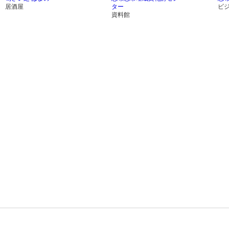
居酒屋
ター
ビ
資料館