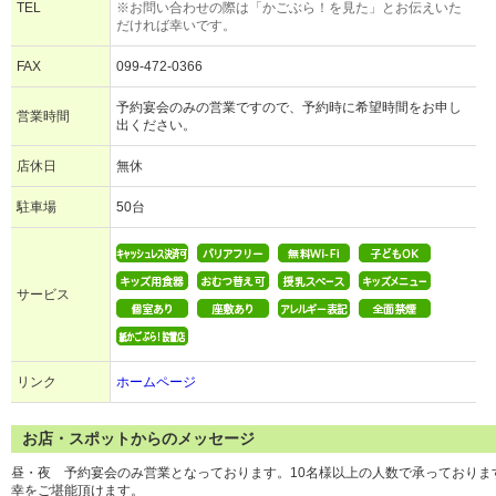
TEL
※お問い合わせの際は「かごぶら！を見た」とお伝えいた
だければ幸いです。
FAX
099-472-0366
予約宴会のみの営業ですので、予約時に希望時間をお申し
営業時間
出ください。
店休日
無休
駐車場
50台
サービス
リンク
ホームページ
お店・スポットからのメッセージ
昼・夜 予約宴会のみ営業となっております。10名様以上の人数で承っており
幸をご堪能頂けます。