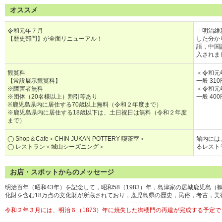
オススメ
令和元年７月
「明治維
【歴史部門】が全面リニューアル！
した分か
語，中国
入されま
観覧料
＜令和元
【常設展示観覧料】
一般 31
※障害者無料
＜令和元
※団体（20名様以上）割引等あり
一般 40
※鹿児島県内に居住する70歳以上無料（令和２年度まで）
※鹿児島県内に居住する18歳以下は、土日祝日は無料（令和２年度
まで）
◯ Shop＆Cafe＜CHIN JUKAN POTTERY 喫茶室＞
館内には
◯ レストラン＜城山シーズニング＞
るレスト
お店・スポットからのメッセージ
明治百年（昭和43年）を記念して，昭和58（1983）年，島津家の居城鹿児島
化財を含む18万点の文化財が所蔵されており，鹿児島県の歴史，民俗，考古，美
令和２年３月には、明治６（1873）年に焼失した御楼門の再建が完成する予定で