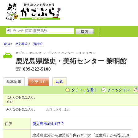
遊ぶ
文化施設
資料館
カゴシマケンレキシ ビジュツセンター レイメイカン
鹿児島県歴史・美術センター 黎明館
099-222-5100
基本情報
クチコミ
写真
クチコミを書く
チェックイン
じぶんのお気に入り:
メモ:
みんなのお気に入り:
お気に入り…
1人
住所
鹿児島市城山町7-2
鹿児島空港から鹿児島市内行きバス「金生町」から徒歩10