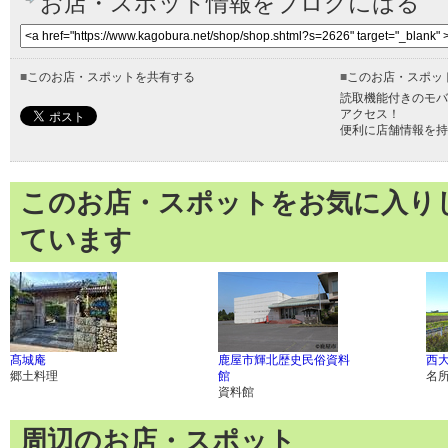
お店・スポット情報をブログにはる
■
このお店・スポットを共有する
■
このお店・スポッ
読取機能付きのモバ
アクセス！
便利に店舗情報を持
このお店・スポットをお気に入り
ています
髙城庵
鹿屋市輝北歴史民俗資料
西
郷土料理
館
名
資料館
周辺のお店・スポット