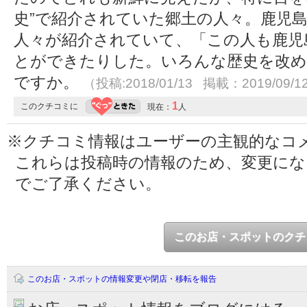
史”で紹介されていた郷土の人々。鹿児
人々が紹介されていて、「この人も鹿児
とができたりした。いろんな歴史を改
ですか。
（投稿:2018/01/13 掲載：2019/09/1
1
このクチコミに
現在：
人
※クチコミ情報はユーザーの主観的なコ
これらは投稿時の情報のため、変更に
でご了承ください。
このお店・スポットのクチ
このお店・スポットの情報変更や閉店・移転を報告