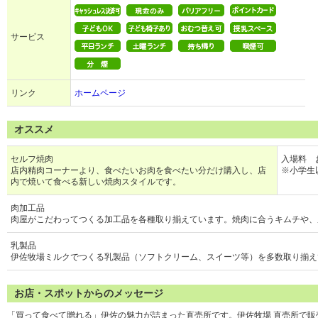
サービス
リンク
ホームページ
オススメ
セルフ焼肉
入場料 
店内精肉コーナーより、食べたいお肉を食べたい分だけ購入し、店
※小学生
内で焼いて食べる新しい焼肉スタイルです。
肉加工品
肉屋がこだわってつくる加工品を各種取り揃えています。焼肉に合うキムチや、
乳製品
伊佐牧場ミルクでつくる乳製品（ソフトクリーム、スイーツ等）を多数取り揃え
お店・スポットからのメッセージ
「買って食べて贈れる」伊佐の魅力が詰まった直売所です。伊佐牧場 直売所で