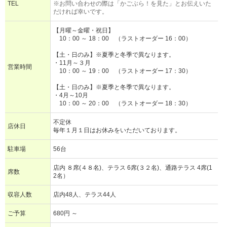
TEL
※お問い合わせの際は「かごぶら！を見た」とお伝えいた
だければ幸いです。
【月曜～金曜・祝日】
10：00 ～ 18：00 （ラストオーダー 16：00）
【土・日のみ】※夏季と冬季で異なります。
・11月～３月
営業時間
10：00 ～ 19：00 （ラストオーダー 17：30）
【土・日のみ】※夏季と冬季で異なります。
・4月～10月
10：00 ～ 20：00 （ラストオーダー 18：30）
不定休
店休日
毎年１月１日はお休みをいただいております。
駐車場
56台
店内 ８席(４８名)、テラス 6席(３２名)、通路テラス 4席(1
席数
2名）
収容人数
店内48人、テラス44人
ご予算
680円 ～