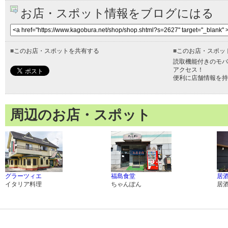
お店・スポット情報をブログにはる
■
このお店・スポットを共有する
■
このお店・スポッ
読取機能付きのモバ
アクセス！
便利に店舗情報を持
周辺のお店・スポット
グラーツィエ
福島食堂
居
イタリア料理
ちゃんぽん
居