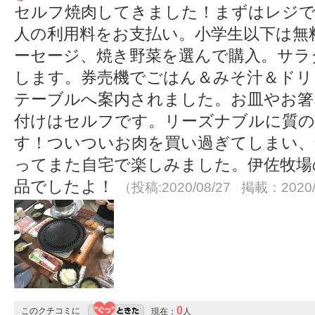
セルフ焼肉してきました！まずはレジで
人の利用料をお支払い。小学生以下は無
ーセージ、焼き野菜を選んで購入。サラ
します。券売機でごはん＆みそ汁＆ドリ
テーブルへ案内されました。お皿やお箸
付けはセルフです。リーズナブルに質の
す！ついついお肉を買い過ぎてしまい、
ってまた自宅で楽しみました。伊佐牧場
品でしたよ！
（投稿:2020/08/27 掲載：2020/
0
このクチコミに
現在：
人