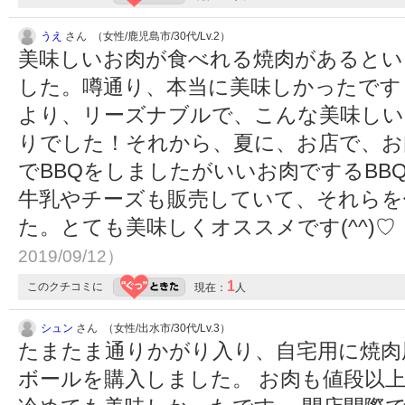
うえ
さん （女性/鹿児島市/30代/Lv.2）
美味しいお肉が食べれる焼肉があるとい
した。噂通り、本当に美味しかったです！
より、リーズナブルで、こんな美味しい
りでした！それから、夏に、お店で、お
でBBQをしましたがいいお肉でするBBQ
牛乳やチーズも販売していて、それらを
た。とても美味しくオススメです(^^)♡
2019/09/12）
1
このクチコミに
現在：
人
シュン
さん （女性/出水市/30代/Lv.3）
たまたま通りかがり入り、自宅用に焼肉
ボールを購入しました。 お肉も値段以