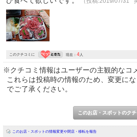
ひ食べて欲しいです。
（投稿:2019/07/31 
4
このクチコミに
現在：
人
※クチコミ情報はユーザーの主観的なコ
これらは投稿時の情報のため、変更に
でご了承ください。
このお店・スポットのクチ
このお店・スポットの情報変更や閉店・移転を報告