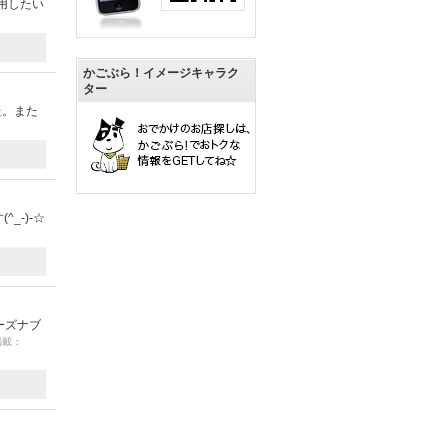
用したい
かごぶら！イメージキャラク
ター
た。また
_-)-☆
ーズナブ
 掲載：