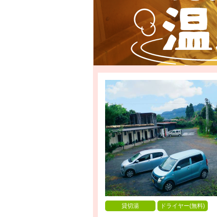
貸切湯
ドライヤー(無料)