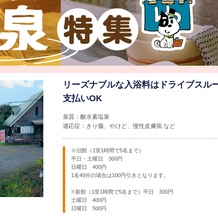
リーズナブルな入浴料はドライブスル
支払いOK
泉質：酸水素塩泉
適応症：きり傷、やけど、慢性皮膚病 など
※旧館（1室1時間で5名まで）
平日・土曜日 300円
日曜日 400円
1名40分の場合は100円引きとなります。
※新館（1室1時間で5名まで）平日 300円
土曜日 400円
日曜日 500円