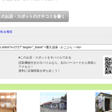
このお店・スポットのクチコミを書く
移転を報告
■
このお店・スポットをモバイルでみる
読取機能付きのモバイルなら、右のバーコードから簡単に
アクセス！
便利に店舗情報を持ち歩こう！