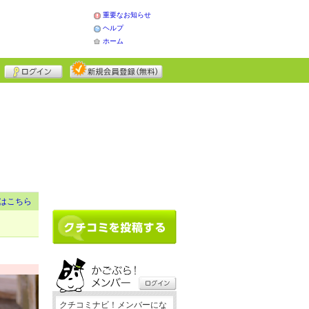
重要なお知らせ
ヘルプ
ホーム
はこちら
クチコミナビ！メンバーにな