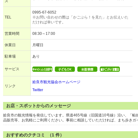
ス
0995-67-6052
TEL
※お問い合わせの際は「かごぶら！を見た」とお伝えいた
だければ幸いです。
営業時間
08:30～17:00
休業日
月曜日
駐車場
あり
サービス
姶良市観光協会ホームページ
リンク
Twitter
お店・スポットからのメッセージ
姶良市の観光情報を発信しています。県道465号線（旧国道10号線）沿い、「
品販売等、お気軽にご利用ください。事前に相談していただければ、まち歩きガ
おすすめのクチコミ （
1
件）