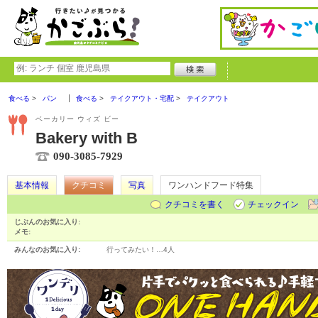
食べる
パン
食べる
テイクアウト・宅配
テイクアウト
ベーカリー ウィズ ビー
Bakery with B
090-3085-7929
基本情報
クチコミ
写真
ワンハンドフード特集
クチコミを書く
チェックイン
じぶんのお気に入り:
メモ:
みんなのお気に入り:
行ってみたい！…
4人