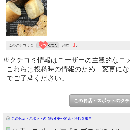
1
このクチコミに
現在：
人
※クチコミ情報はユーザーの主観的なコ
これらは投稿時の情報のため、変更に
でご了承ください。
このお店・スポットのクチ
このお店・スポットの情報変更や閉店・移転を報告