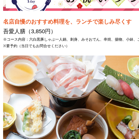
名店自慢のおすすめ料理を、ランチで楽しみ尽くす
吾愛人膳（3,850円）
※コース内容：六白黒豚しゃぶ一人鍋、刺身、みそおでん、串焼、揚物、小鉢、
※要予約（当日でもお問合せください）