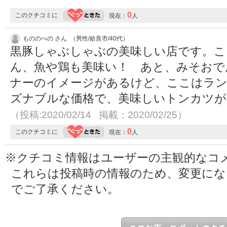
0
このクチコミに
現在：
人
もののべの さん （男性/姶良市/40代）
黒豚しゃぶしゃぶの美味しい店です。こ
ん、魚や鶏も美味い！ あと、みそおで
ナーのイメージがあるけど、ここはラン
ズナブルな価格で、美味しいトンカツが
（投稿:2020/02/14 掲載：2020/02/25）
0
このクチコミに
現在：
人
※クチコミ情報はユーザーの主観的なコ
これらは投稿時の情報のため、変更に
でご了承ください。