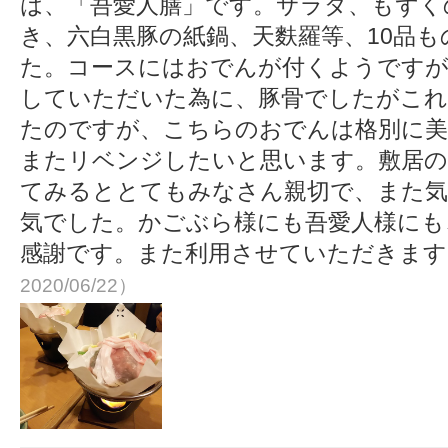
は、「吾愛人膳」です。サラダ、もずく
き、六白黒豚の紙鍋、天麩羅等、10品
た。コースにはおでんが付くようですが
していただいた為に、豚骨でしたがこれ
たのですが、こちらのおでんは格別に美
またリベンジしたいと思います。敷居の
てみるととてもみなさん親切で、また気
気でした。かごぶら様にも吾愛人様にも
感謝です。また利用させていただきま
2020/06/22）