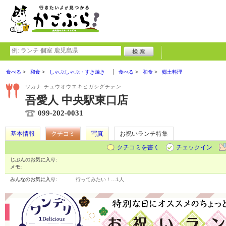
食べる
和食
しゃぶしゃぶ・すき焼き
食べる
和食
郷土料理
ワカナ チュウオウエキヒガシグチテン
吾愛人 中央駅東口店
099-202-0031
基本情報
クチコミ
写真
お祝いランチ特集
クチコミを書く
チェックイン
じぶんのお気に入り:
メモ:
みんなのお気に入り:
行ってみたい！…
1人