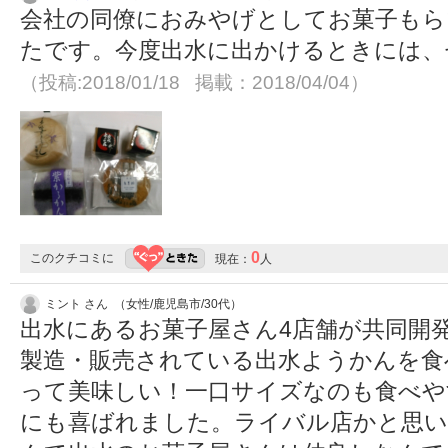
会社の同僚におみやげとしてお菓子もら
たです。今度出水に出かけるときには、
（投稿:2018/01/18 掲載：2018/04/04）
0
このクチコミに
現在：
人
ミント さん （女性/鹿児島市/30代）
出水にあるお菓子屋さん4店舗が共同開
製造・販売されている出水ようかんを食
って美味しい！一口サイズなのも食べや
にも喜ばれました。ライバル店かと思い