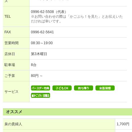
ス
0996-62-5508（代表）
TEL
※お問い合わせの際は「かごぶら！を見た」とお伝えいた
だければ幸いです。
FAX
0996-62-5641
営業時間
08:30～19:00
店休日
第3木曜日
駐車場
8台
ご予算
80円 ～
サービス
オススメ
泉の貴婦人
1,700円