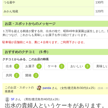
つる最中
130円
みかん地蔵
120円
お店・スポットからのメッセージ
１万羽を超える鶴達が愛する街、出水の地で、昭和49年泉菓園は誕生しました
来につなげ、これからも美味しいお菓子を作り続けてまいります。
駐車場が店舗前に４台、裏に４台有ります。ご利用下さいませ。
おすすめのクチコミ （
5
件）
クチコミからみる、このお店の特長
出水
お菓子
ケーキ
おいしい
美味し
7
4
3
3
共同
開発
2
2
このお店・スポットの
panda
さん （女性/鹿児島市/30代/Lv.25）
(投稿：20
推薦者
SF
さん （男性/鹿児島市/40代/Lv.26）
出水の貴婦人というケーキがあります。