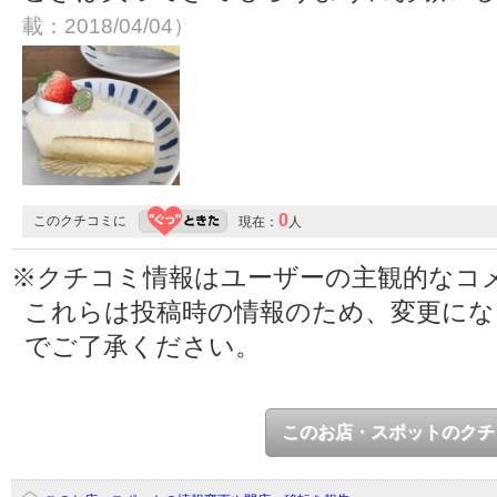
載：2018/04/04）
0
このクチコミに
現在：
人
※クチコミ情報はユーザーの主観的なコ
これらは投稿時の情報のため、変更に
でご了承ください。
このお店・スポットのクチ