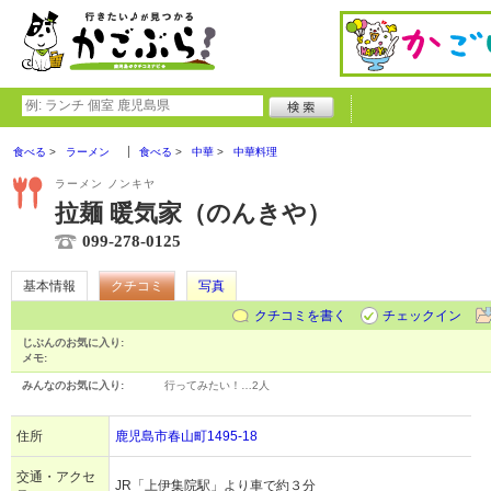
食べる
ラーメン
食べる
中華
中華料理
ラーメン ノンキヤ
拉麺 暖気家（のんきや）
099-278-0125
基本情報
クチコミ
写真
クチコミを書く
チェックイン
じぶんのお気に入り:
メモ:
みんなのお気に入り:
行ってみたい！…
2人
住所
鹿児島市春山町1495-18
交通・アクセ
JR「上伊集院駅」より車で約３分