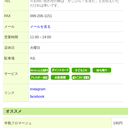
TEL
※お問い合わせの際は「かごぶら！を見た」とお伝えいた
だければ幸いです。
FAX
099-206-1151
メール
メールを送る
営業時間
11:00～19:00
店休日
火曜日
駐車場
4台
サービス
instagram
リンク
facebook
オススメ
半熟フロマージュ
190円