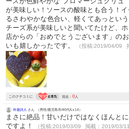
ースが色鮮やかな“フロマージュクリュ
が美味しい！ソースの酸味とも合う！イ
るさわやかな色合い、軽くてあっという
チーズ系が美味しいと聞いてたけど、ホ
店からの「おめでとうございます」のお
いも嬉しかったです。
（投稿:2019/04/09 
0
このクチコミに
現在：
人
吟遊詩人
さん （男性/鹿児島市/40代/Lv.14）
まさに絶品！甘いだけではなくほんとに
ですよ！
（投稿:2019/03/09 掲載：2019/03/1