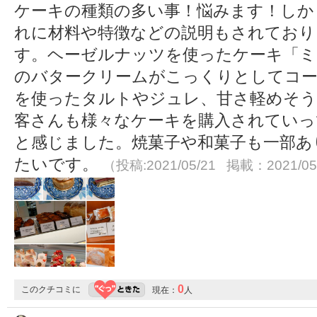
ケーキの種類の多い事！悩みます！しかも
れに材料や特徴などの説明もされており
す。ヘーゼルナッツを使ったケーキ「ミ
のバタークリームがこっくりとしてコー
を使ったタルトやジュレ、甘さ軽めそ
客さんも様々なケーキを購入されていっ
と感じました。焼菓子や和菓子も一部あ
たいです。
（投稿:2021/05/21 掲載：2021/05
0
このクチコミに
現在：
人