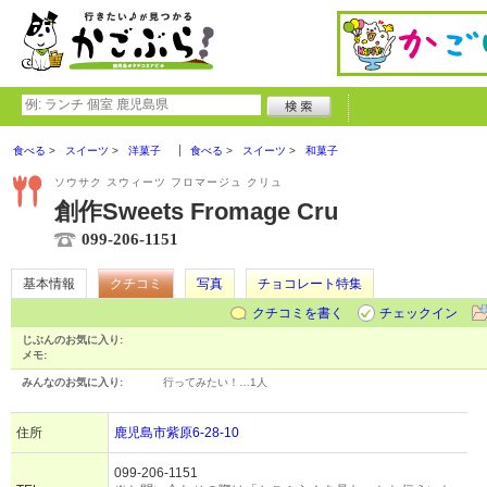
食べる
スイーツ
洋菓子
食べる
スイーツ
和菓子
ソウサク スウィーツ フロマージュ クリュ
創作Sweets Fromage Cru
099-206-1151
基本情報
クチコミ
写真
チョコレート特集
クチコミを書く
チェックイン
じぶんのお気に入り:
メモ:
みんなのお気に入り:
行ってみたい！…
1人
住所
鹿児島市紫原6-28-10
099-206-1151