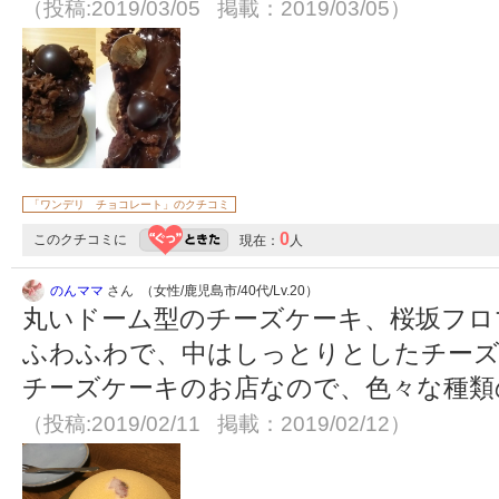
（投稿:2019/03/05 掲載：2019/03/05）
「ワンデリ チョコレート」のクチコミ
0
このクチコミに
現在：
人
のんママ
さん （女性/鹿児島市/40代/Lv.20）
丸いドーム型のチーズケーキ、桜坂フロ
ふわふわで、中はしっとりとしたチーズ
チーズケーキのお店なので、色々な種類
（投稿:2019/02/11 掲載：2019/02/12）