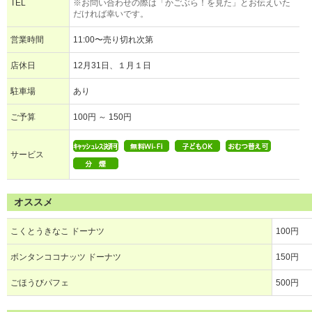
TEL
※お問い合わせの際は「かごぶら！を見た」とお伝えいた
だければ幸いです。
営業時間
11:00〜売り切れ次第
店休日
12月31日、１月１日
駐車場
あり
ご予算
100円 ～ 150円
サービス
オススメ
こくとうきなこ ドーナツ
100円
ボンタンココナッツ ドーナツ
150円
ごほうびパフェ
500円