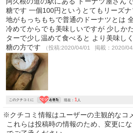
阿久根の道の駅にある ドーナツ屋さんで
糖です 一個100円というとてもリーズナ
地がもっちもちで普通のドーナツとは 
冷めてからでも美味しいですが 少しか
ターで少し温めて食べると より美味し
糖の方です
（投稿:2020/04/01 掲載：2020/04
1
このクチコミに
現在：
人
※クチコミ情報はユーザーの主観的なコ
これらは投稿時の情報のため、変更に