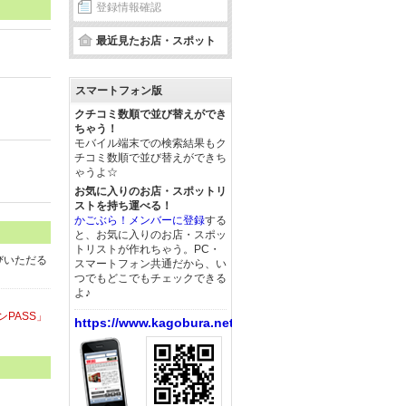
登録情報確認
最近見たお店・スポット
スマートフォン版
クチコミ数順で並び替えができ
ちゃう！
モバイル端末での検索結果もク
チコミ数順で並び替えができち
ゃうよ☆
お気に入りのお店・スポットリ
ストを持ち運べる！
かごぶら！メンバーに登録
する
と、お気に入りのお店・スポッ
トリストが作れちゃう。PC・
びいただる
スマートフォン共通だから、い
つでもどこでもチェックできる
よ♪
ンPASS」
https://www.kagobura.net/