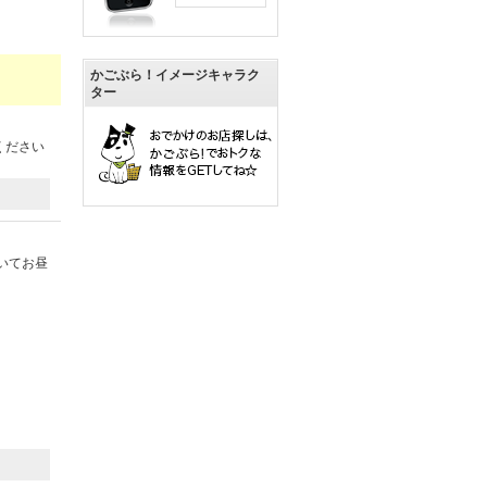
かごぶら！イメージキャラク
ター
ください
いてお昼