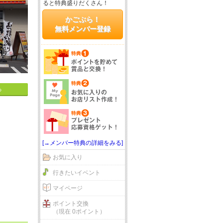
ると特典盛りだくさん！
かごぶら！
無料メンバー登録
る
[→メンバー特典の詳細をみる]
お気に入り
行きたいイベント
マイページ
ポイント交換
（現在 0ポイント）