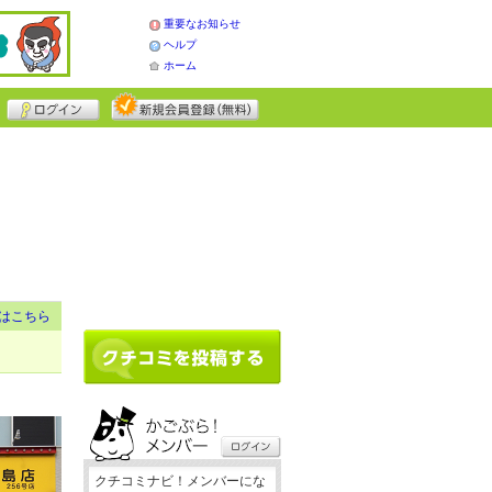
重要なお知らせ
ヘルプ
ホーム
はこちら
クチコミナビ！メンバーにな