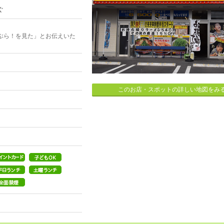
ぐ
ぶら！を見た」とお伝えいた
このお店・スポットの詳しい地図をみ