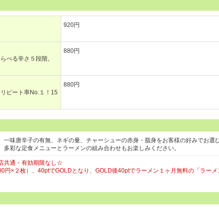
920円
880円
えらべる辛さ５段階。
880円
ピート率No.１！15
、一味唐辛子の有無、ネギの量、チャーシューの赤身・脂身をお客様の好みでお選
。多彩な定食メニューとラーメンの組み合わせもお楽しみください。
店共通・有効期限なし☆
500円×２枚）、40ptでGOLDとなり、GOLD後40ptでラーメン１ヶ月無料の「ラーメ