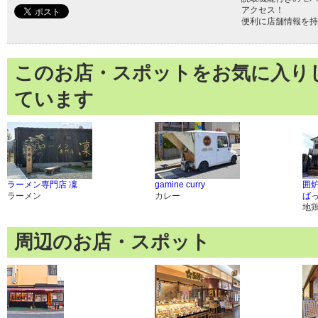
アクセス！
便利に店舗情報を持
このお店・スポットをお気に入り
ています
ラーメン専門店 凜
gamine curry
囲
ラーメン
カレー
ば
地
周辺のお店・スポット