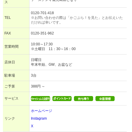
ス
0120-701-418
TEL
※お問い合わせの際は「かごぶら！を見た」とお伝えいた
だければ幸いです。
FAX
0120-351-962
10:00～17:30
営業時間
※土曜日 11：30～16：00
日曜日
店休日
年末年始、GW、お盆など
駐車場
3台
ご予算
388円 ～
サービス
ホームページ
リンク
Instagram
X