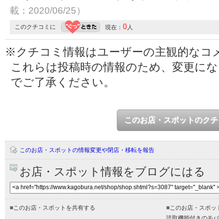
載：2020/06/25）
0
このクチコミに
現在：
人
※クチコミ情報はユーザーの主観的なコ
これらは投稿時の情報のため、変更に
でご了承ください。
このお店・スポットのクチ
このお店・スポットの情報変更や閉店・移転を報告
お店・スポット情報をブログにはる
■
このお店・スポットを共有する
■
このお店・スポッ
読取機能付きのモバ