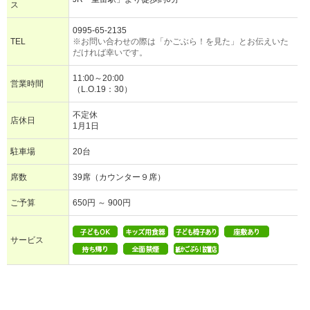
ス
0995-65-2135
TEL
※お問い合わせの際は「かごぶら！を見た」とお伝えいた
だければ幸いです。
11:00～20:00
営業時間
（L.O.19：30）
不定休
店休日
1月1日
駐車場
20台
席数
39席（カウンター９席）
ご予算
650円 ～ 900円
サービス