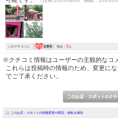
（投稿:2020/09/03 掲載：2020/10
0
このクチコミに
現在：
人
※クチコミ情報はユーザーの主観的なコ
これらは投稿時の情報のため、変更に
でご了承ください。
このお店・スポットのクチ
このお店・スポットの情報変更や閉店・移転を報告