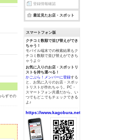
登録情報確認
最近見たお店・スポット
スマートフォン版
クチコミ数順で並び替えができ
ちゃう！
モバイル端末での検索結果もク
チコミ数順で並び替えができち
ゃうよ☆
お気に入りのお店・スポットリ
ストを持ち運べる！
かごぶら！メンバーに登録
する
と、お気に入りのお店・スポッ
トリストが作れちゃう。PC・
スマートフォン共通だから、い
わらずその
つでもどこでもチェックできる
よ♪
https://www.kagobura.net/