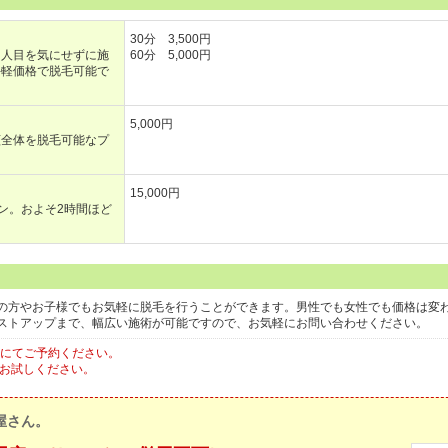
30分 3,500円
！人目を気にせずに施
60分 5,000円
手軽価格で脱毛可能で
5,000円
顔全体を脱毛可能なプ
15,000円
ン。およそ2時間ほど
の方やお子様でもお気軽に脱毛を行うことができます。男性でも女性でも価格は変
ストアップまで、幅広い施術が可能ですので、お気軽にお問い合わせください。
NE＠にてご予約ください。
ひお試しください。
屋さん。