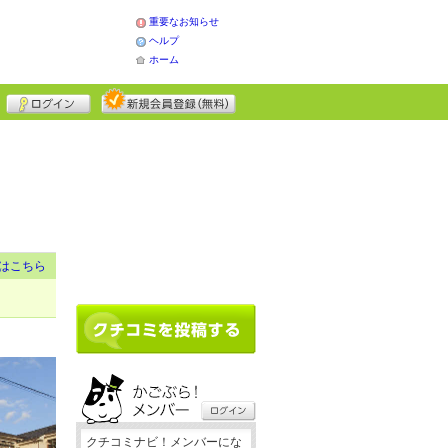
重要なお知らせ
ヘルプ
ホーム
はこちら
クチコミナビ！メンバーにな