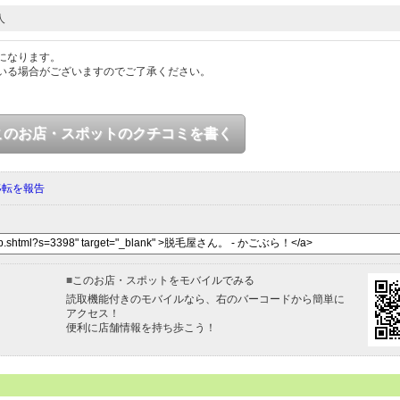
人
になります。
いる場合がございますのでご了承ください。
このお店・スポットのクチコミを書く
移転を報告
■
このお店・スポットをモバイルでみる
読取機能付きのモバイルなら、右のバーコードから簡単に
アクセス！
便利に店舗情報を持ち歩こう！