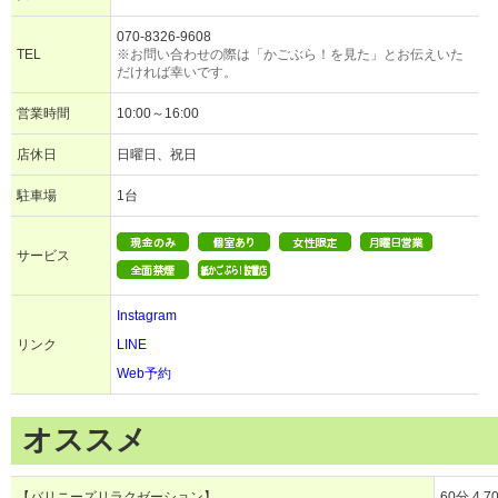
070-8326-9608
TEL
※お問い合わせの際は「かごぶら！を見た」とお伝えいた
だければ幸いです。
営業時間
10:00～16:00
店休日
日曜日、祝日
駐車場
1台
サービス
Instagram
リンク
LINE
Web予約
オススメ
【バリニーズリラクゼーション】
60分 4,7