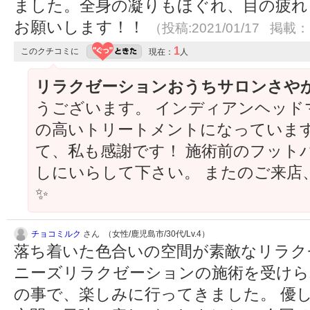
ました。全身の凝りもほぐれ、目の疲れ
お願いします！！
（投稿:2021/01/17 掲載：2
1
このクチコミに
現在：
人
リラクゼーションおうちサロンさや
うございます。 インディアンヘッド
の高いトリートメントになっています
て、私も感謝です！ 施術前のフット
しにいらして下さい。 またのご来店
✨
チョコミルク
さん （女性/鹿児島市/30代/Lv.4）
落ち着いた色合いの空間が素敵なリラク
ニーズリラクゼーションの施術を受けら
の事で、楽しみに行ってきました。 優