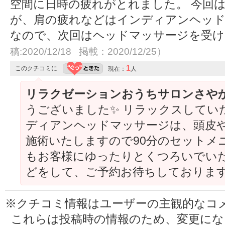
空間に日時の疲れがとれました。 今回は
が、肩の疲れなどはインディアンヘッ
なので、次回はヘッドマッサージを受けてみ
稿:2020/12/18 掲載：2020/12/25）
1
このクチコミに
現在：
人
リラクゼーションおうちサロンさや
うございました✨ リラックスしてい
ディアンヘッドマッサージは、頭皮
施術いたしますので90分のセットメ
もお客様にゆったりとくつろいでい
どをして、ご予約お待ちしております＼(
※クチコミ情報はユーザーの主観的なコ
これらは投稿時の情報のため、変更に