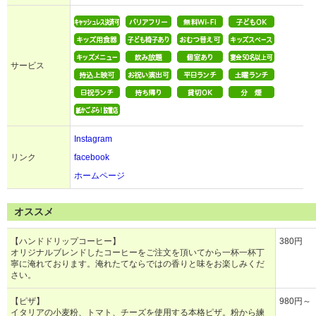
サービス
Instagram
リンク
facebook
ホームページ
オススメ
【ハンドドリップコーヒー】
380円
オリジナルブレンドしたコーヒーをご注文を頂いてから一杯一杯丁
寧に淹れております。淹れたてならではの香りと味をお楽しみくだ
さい。
【ピザ】
980円～
イタリアの小麦粉、トマト、チーズを使用する本格ピザ。粉から練