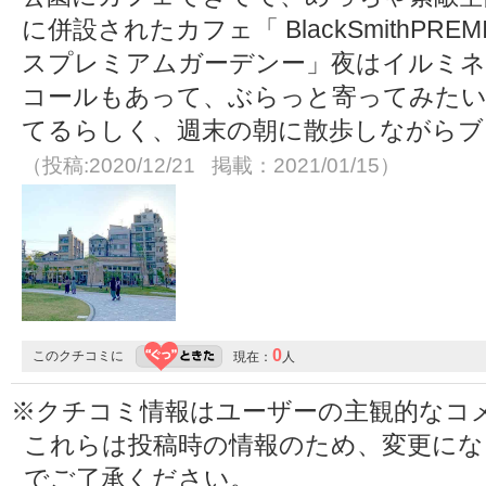
に併設されたカフェ「 BlackSmithPR
スプレミアムガーデンー」夜はイルミネ
コールもあって、ぶらっと寄ってみたい
てるらしく、週末の朝に散歩しながらブ
（投稿:2020/12/21 掲載：2021/01/15）
0
このクチコミに
現在：
人
※クチコミ情報はユーザーの主観的なコ
これらは投稿時の情報のため、変更に
でご了承ください。