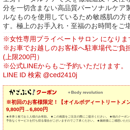
分を一切含まない高品質パーソナルケア
ルなものを使用しているため敏感肌の方
す。極上のお手入れ・至福のお時間をご
※女性専用プライベートサロン になりま
※お車でお越しのお客様へ駐車場代ご負
(上限200円）
※公式LINEからもご予約いただけます。
LINE ID 検索 @ced2410j
＋Body revolution
※初回のお客様限定！【オイルボディートリートメン
9,800円→6,800円
★本券１枚でお１人様のみ有効。 ★この画面をご注文の際にご提示ください。 ★他のクーポン
予告なくサービスを打ち切る場合がございますのでご了承ください。 ★施術後にご感想いただ