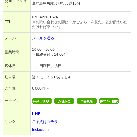
交通・アクセ
鹿児島中央駅より徒歩約10分
ス
070-4220-1676
TEL
※お問い合わせの際は「かごぶら！を見た」とお伝えいた
だければ幸いです。
メール
メールを送る
10:00～16:00
営業時間
（最終受付：14:00）
店休日
土、日曜日、祝日
駐車場
近くにコインPあります。
ご予算
6,000円 ～
サービス
LINE
リンク
ご予約はコチラ
Instagram