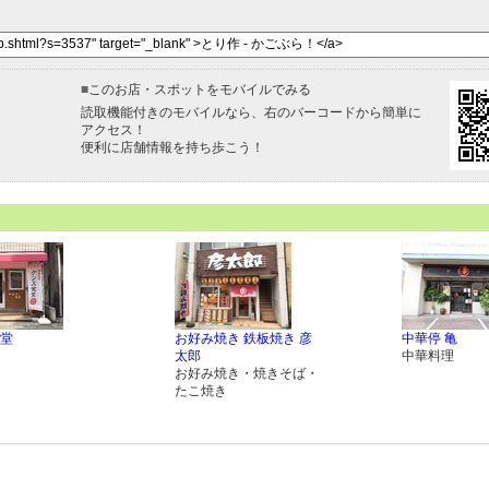
■
このお店・スポットをモバイルでみる
読取機能付きのモバイルなら、右のバーコードから簡単に
アクセス！
便利に店舗情報を持ち歩こう！
堂
お好み焼き 鉄板焼き 彦
中華停 亀
太郎
中華料理
お好み焼き・焼きそば・
たこ焼き