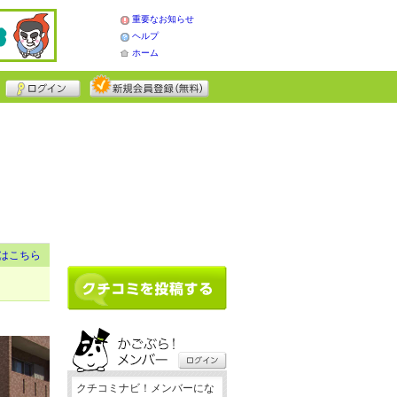
重要なお知らせ
ヘルプ
ホーム
はこちら
クチコミナビ！メンバーにな