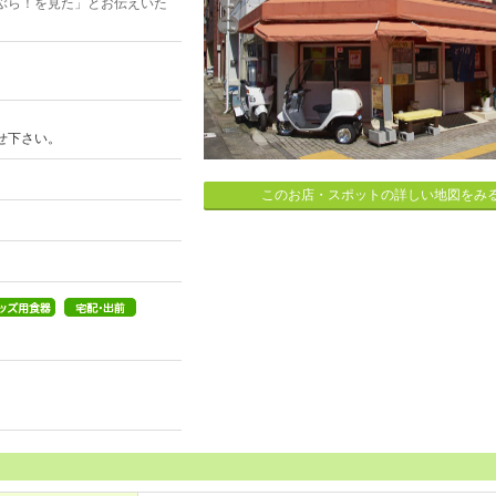
ぶら！を見た」とお伝えいた
せ下さい。
このお店・スポットの詳しい地図をみ