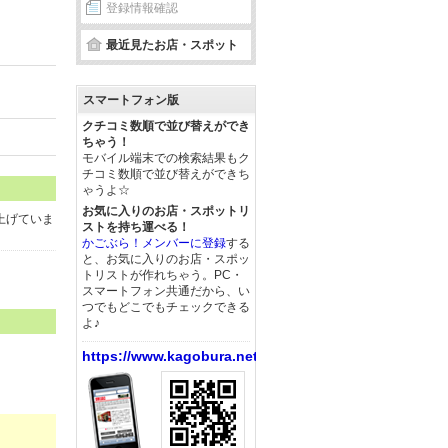
登録情報確認
最近見たお店・スポット
スマートフォン版
クチコミ数順で並び替えができ
ちゃう！
モバイル端末での検索結果もク
チコミ数順で並び替えができち
ゃうよ☆
お気に入りのお店・スポットリ
上げていま
ストを持ち運べる！
かごぶら！メンバーに登録
する
と、お気に入りのお店・スポッ
トリストが作れちゃう。PC・
スマートフォン共通だから、い
つでもどこでもチェックできる
よ♪
https://www.kagobura.net/