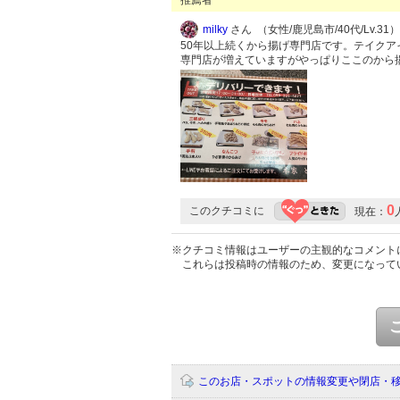
milky
さん （女性/鹿児島市/40代/Lv.31）
50年以上続くから揚げ専門店です。テイク
専門店が増えていますがやっぱりここのから
0
このクチコミに
現在：
※クチコミ情報はユーザーの主観的なコメント
これらは投稿時の情報のため、変更になって
このお店・スポットの情報変更や閉店・