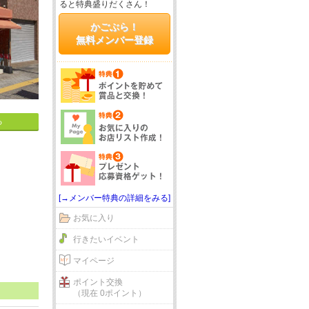
ると特典盛りだくさん！
かごぶら！
無料メンバー登録
る
[→メンバー特典の詳細をみる]
お気に入り
行きたいイベント
マイページ
ポイント交換
（現在 0ポイント）