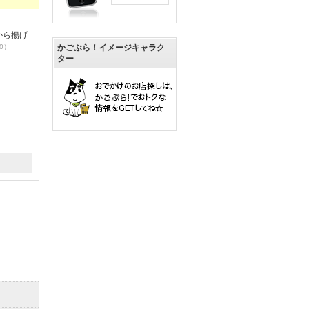
から揚げ
20）
かごぶら！イメージキャラク
ター