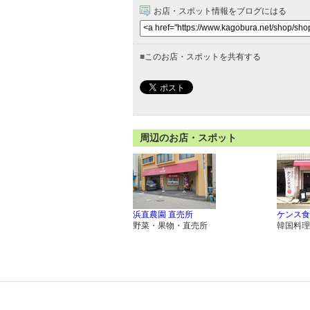
お店・スポット情報をブログにはる
■
このお店・スポットを共有する
周辺のお店・スポット
浜直農園 直売所
ケンス食
野菜・果物・直売所
韓国料理