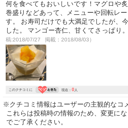
何を食べてもおいしいです！マグロや炙
巻盛りなどあって、メニューや回転レー
す。 お寿司だけでも大満足でしたが、
した。 マンゴー杏仁、甘くてさっぱり
稿:2018/07/27 掲載：2018/08/03）
0
このクチコミに
現在：
人
※クチコミ情報はユーザーの主観的なコ
これらは投稿時の情報のため、変更に
でご了承ください。