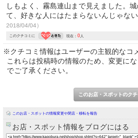
しもよく、霧島連山まで見えました。城
て、好きな人にはたまらないんじゃな
2018/04/04）
0
このクチコミに
現在：
人
※クチコミ情報はユーザーの主観的なコ
これらは投稿時の情報のため、変更に
でご了承ください。
このお店・スポットのクチ
このお店・スポットの情報変更や閉店・移転を報告
お店・スポット情報をブログにはる