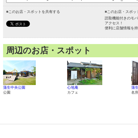
■
このお店・スポットを共有する
■
このお店・スポッ
読取機能付きのモバ
アクセス！
便利に店舗情報を持
周辺のお店・スポット
蒲生中央公園
心地庵
蒲
公園
カフェ
名