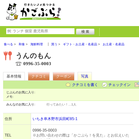
食べる
和食
海鮮料理
買う
ギフト・お土産・名産品
お土産・名産品
うんのもん
0996-35-0003
基本情報
クチコミ
クーポン
写真
クチコミを書く
チェックイン
じぶんのお気に入り:
メモ:
みんなのお気に入り:
行ってみたい！…
1人
住所
いちき串木野市浜田町85-1
0996-35-0003
TEL
※お問い合わせの際は「かごぶら！を見た」とお伝えいた