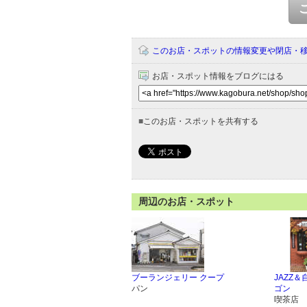
このお店・スポットの情報変更や閉店・
お店・スポット情報をブログにはる
■
このお店・スポットを共有する
周辺のお店・スポット
ブーランジェリー クープ
JAZZ
パン
ゴン
喫茶店