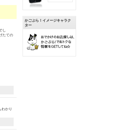
かごぶら！イメージキャラク
ター
でし
げたての
もわかり