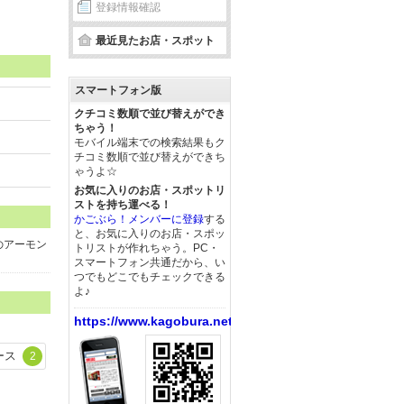
登録情報確認
最近見たお店・スポット
スマートフォン版
クチコミ数順で並び替えができ
ちゃう！
モバイル端末での検索結果もク
チコミ数順で並び替えができち
ゃうよ☆
お気に入りのお店・スポットリ
ストを持ち運べる！
かごぶら！メンバーに登録
する
と、お気に入りのお店・スポッ
のアーモン
トリストが作れちゃう。PC・
スマートフォン共通だから、い
つでもどこでもチェックできる
よ♪
https://www.kagobura.net/
ース
2