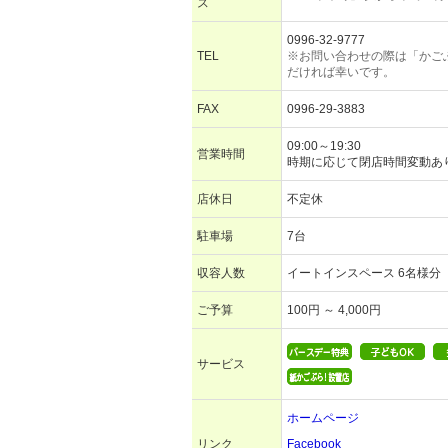
ス
0996-32-9777
TEL
※お問い合わせの際は「かご
だければ幸いです。
FAX
0996-29-3883
09:00～19:30
営業時間
時期に応じて閉店時間変動あ
店休日
不定休
駐車場
7台
収容人数
イートインスペース 6名様分
ご予算
100円 ～ 4,000円
サービス
ホームページ
リンク
Facebook