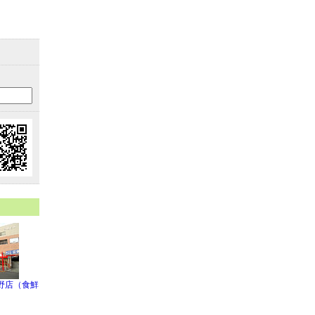
野店（食鮮