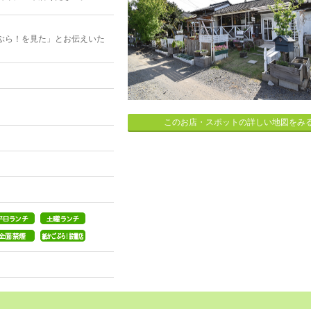
ぶら！を見た」とお伝えいた
このお店・スポットの詳しい地図をみ