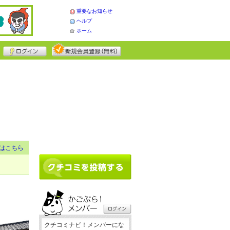
重要なお知らせ
ヘルプ
ホーム
はこちら
クチコミナビ！メンバーにな