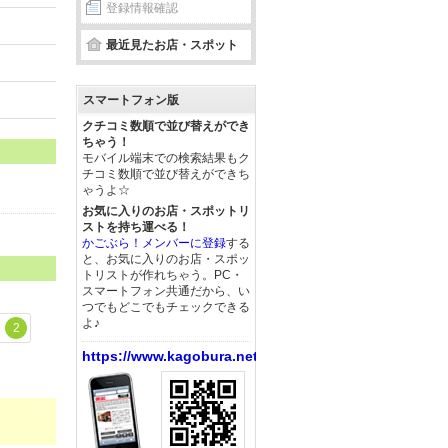
登録情報確認
最近見たお店・スポット
スマートフォン版
クチコミ数順で並び替えができ
ちゃう！
モバイル端末での検索結果もク
チコミ数順で並び替えができち
ゃうよ☆
お気に入りのお店・スポットリ
ストを持ち運べる！
かごぶら！メンバーに登録
する
と、お気に入りのお店・スポッ
トリストが作れちゃう。PC・
スマートフォン共通だから、い
つでもどこでもチェックできる
よ♪
2
https://www.kagobura.net/