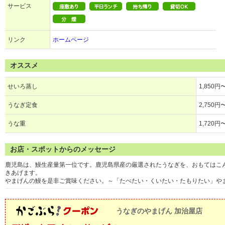
サービス
リンク
ホームページ
オススメ
せいろ蒸し
1,850円
うなぎ定食
2,750円
うな重
1,720円
お店・スポットからのメッセージ
鹿児島は、鰻生産量第一位です。鹿児島県産の厳選されたうなぎを、おもてはこ
きあげます。
やまげんの鰻を是非ご賞味ください。～「たべたい・くいたい・たもりたい」や
うなぎのやまげん 加治屋店