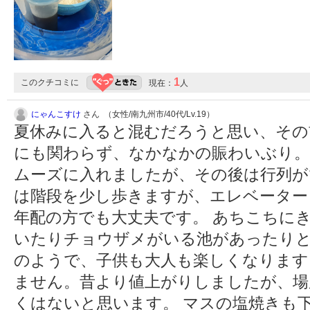
1
このクチコミに
現在：
人
にゃんこすけ
さん （女性/南九州市/40代/Lv.19）
夏休みに入ると混むだろうと思い、その
にも関わらず、なかなかの賑わいぶり。
ムーズに入れましたが、その後は行列が
は階段を少し歩きますが、エレベーター
年配の方でも大丈夫です。 あちこちに
いたりチョウザメがいる池があったり
のようで、子供も大人も楽しくなります
ません。昔より値上がりしましたが、場
くはないと思います。 マスの塩焼きも