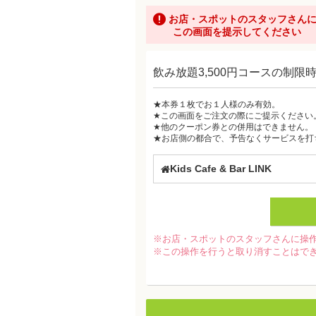
お店・スポットのスタッフさん
この画面を提示してください
飲み放題3,500円コースの制限
★本券１枚でお１人様のみ有効。
★この画面をご注文の際にご提示ください
★他のクーポン券との併用はできません。
★お店側の都合で、予告なくサービスを打
Kids Cafe & Bar LINK
※お店・スポットのスタッフさんに操
※この操作を行うと取り消すことはで