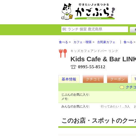
食べる
カフェ・喫茶
古民家カフェ
食べる
キッズカフェアンドバー リンク
Kids Cafe & Bar LIN
0995-55-8512
基本情報
クチコミ
クーポン
クチ
じぶんのお気に入り:
メモ:
みんなのお気に入り:
行ってみたい！…
5人
このお店・スポットのクー