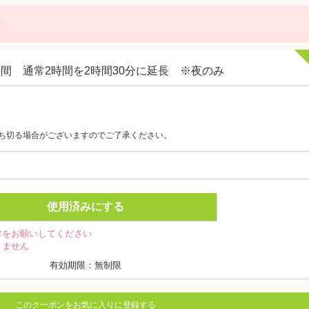
に
時間 通常2時間を2時間30分に延長 ※夜のみ
。
ち切る場合がございますのでご了承ください。
使用済みにする
作をお願いしてください
きません
有効期限：無制限
このクーポンをお気に入りに登録する