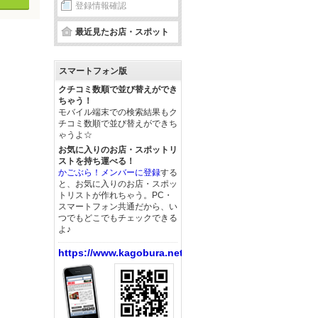
登録情報確認
最近見たお店・スポット
スマートフォン版
クチコミ数順で並び替えができ
ちゃう！
モバイル端末での検索結果もク
チコミ数順で並び替えができち
ゃうよ☆
お気に入りのお店・スポットリ
ストを持ち運べる！
かごぶら！メンバーに登録
する
と、お気に入りのお店・スポッ
トリストが作れちゃう。PC・
スマートフォン共通だから、い
つでもどこでもチェックできる
よ♪
https://www.kagobura.net/