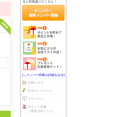
ると特典盛りだくさん！
かごぶら！
無料メンバー登録
未使用
[→メンバー特典の詳細をみる]
お気に入り
行きたいイベント
マイページ
ポイント交換
（現在 0ポイント）