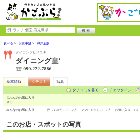
食べる
お食事処
和洋全般
ダイニングヒメラギ
ダイニング皇’
099-222-7886
基本情報
クチコミ
写真
クチコミを書く
チェックイン
じぶんのお気に入り:
メモ:
みんなのお気に入り:
行ってみたい！…
2人
ママにやさしい…
1人
お気に入り…
1人
このお店・スポットの写真