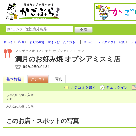
食べる
和食
お好み焼き・焼きそば・たこ焼き
食べる
テイクアウト・宅配
テ
マンゲツノオコノミヤキ オプシアミスミ テン
満月のお好み焼 オプシアミスミ店
099-259-0181
基本情報
クチコミ
写真
クチコミを書く
チェックイン
じぶんのお気に入り:
メモ:
みんなのお気に入り:
このお店・スポットの写真