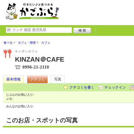
食べる
カフェ・喫茶
カフェ
キンザンカフェ
KINZAN＠CAFE
0996-21-2110
基本情報
クチコミ
写真
クチコミを書く
チェックイン
じぶんのお気に入り:
メモ:
みんなのお気に入り:
このお店・スポットの写真