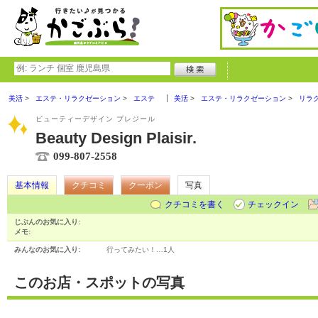
美活
エステ・リラクゼーション
エステ
美活
エステ・リラクゼーション
リラ
ビューティーデザイン プレジール
Beauty Design Plaisir.
099-807-2558
基本情報
クチコミ
クーポン
写真
クチコミを書く
チェックイン
じぶんのお気に入り:
メモ:
みんなのお気に入り:
行ってみたい！…
1人
このお店・スポットの写真