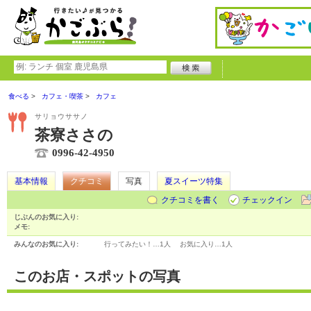
食べる
カフェ・喫茶
カフェ
サリョウササノ
茶寮ささの
0996-42-4950
基本情報
クチコミ
写真
夏スイーツ特集
クチコミを書く
チェックイン
じぶんのお気に入り:
メモ:
みんなのお気に入り:
行ってみたい！…
1人
お気に入り…
1人
このお店・スポットの写真