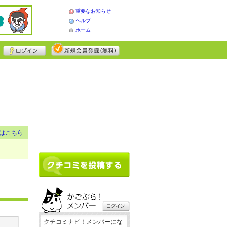
重要なお知らせ
ヘルプ
ホーム
はこちら
クチコミナビ！メンバーにな