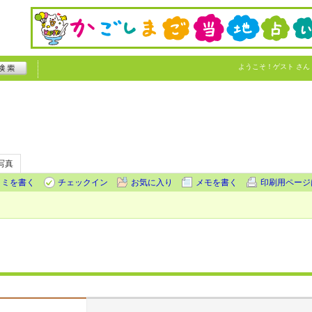
ようこそ！
ゲスト
さん
写真
コミを書く
チェックイン
お気に入り
メモを書く
印刷用ページ