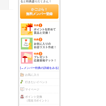
ると特典盛りだくさん！
かごぶら！
無料メンバー登録
[→メンバー特典の詳細をみる]
お気に入り
行きたいイベント
マイページ
ポイント交換
（現在 0ポイント）