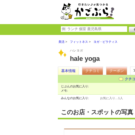
美活
フィットネス
ヨガ・ピラティス
ハレヨガ
hale yoga
基本情報
クチコミ
クーポン
クチ
じぶんのお気に入り:
メモ:
みんなのお気に入り:
お気に入り…
1人
このお店・スポットの写真