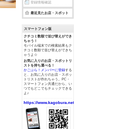
登録情報確認
最近見たお店・スポット
スマートフォン版
クチコミ数順で並び替えができ
ちゃう！
モバイル端末での検索結果もク
チコミ数順で並び替えができち
ゃうよ☆
お気に入りのお店・スポットリ
ストを持ち運べる！
かごぶら！メンバーに登録
する
と、お気に入りのお店・スポッ
トリストが作れちゃう。PC・
スマートフォン共通だから、い
つでもどこでもチェックできる
よ♪
https://www.kagobura.net/