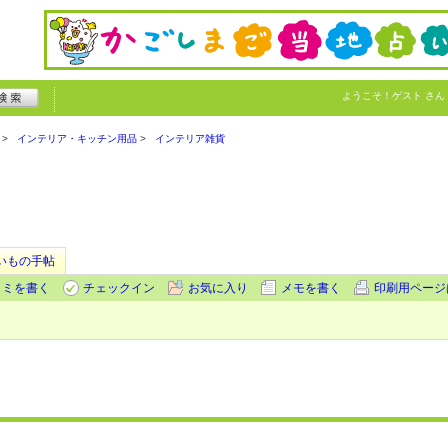
ようこそ！
ゲスト
さん
インテリア・キッチン用品
インテリア雑貨
いもの手帖
コミを書く
チェックイン
お気に入り
メモを書く
印刷用ページ