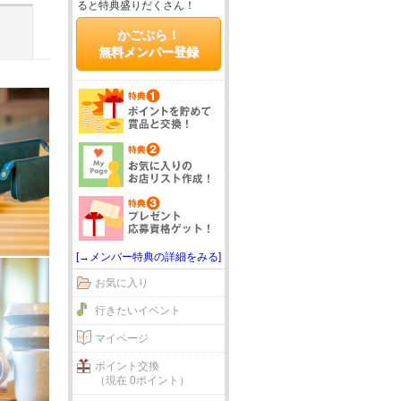
ると特典盛りだくさん！
かごぶら！
無料メンバー登録
[→メンバー特典の詳細をみる]
お気に入り
行きたいイベント
マイページ
ポイント交換
（現在 0ポイント）