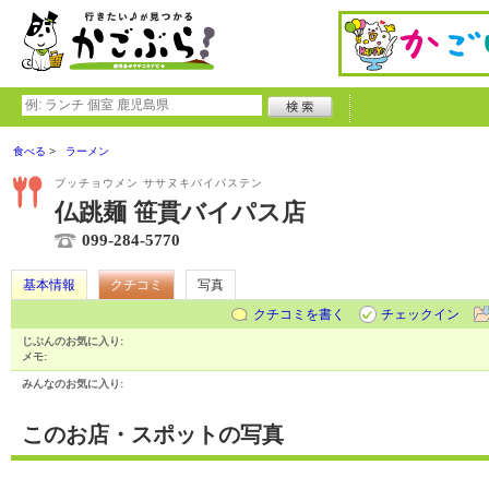
食べる
ラーメン
ブッチョウメン ササヌキバイパステン
仏跳麺 笹貫バイパス店
099-284-5770
基本情報
クチコミ
写真
クチコミを書く
チェックイン
じぶんのお気に入り:
メモ:
みんなのお気に入り:
このお店・スポットの写真