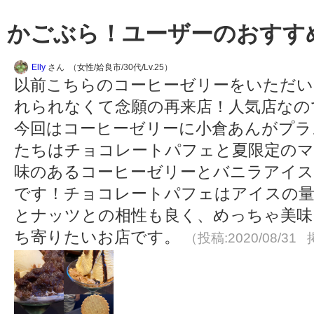
かごぶら！ユーザーのおすす
Elly
さん （女性/姶良市/30代/Lv.25）
以前こちらのコーヒーゼリーをいただい
れられなくて念願の再来店！人気店なの
今回はコーヒーゼリーに小倉あんがプラ
たちはチョコレートパフェと夏限定のマ
味のあるコーヒーゼリーとバニラアイス
です！チョコレートパフェはアイスの
とナッツとの相性も良く、めっちゃ美味
ち寄りたいお店です。
（投稿:2020/08/31 