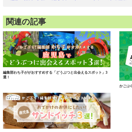
関連の記事
編集部わち子ががおすすめする「どうぶつと出会えるスポット」3
選！
かごぶ