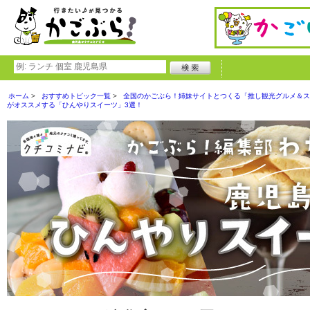
ホーム
おすすめトピック一覧
全国のかごぶら！姉妹サイトとつくる「推し観光グルメ＆ス
がオススメする「ひんやりスイーツ」3選！