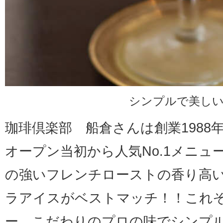
シンプルで美し
珈琲倶楽部 船倉さんは創業1988
オープン当初から人気No.1メニュ
の強いフレンチローストの香り高
ラアイスがベストマッチ！！これ
ー。こだわりのプロの味でシンプ