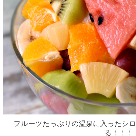
フルーツたっぷりの温泉に入ったシ
る！！！