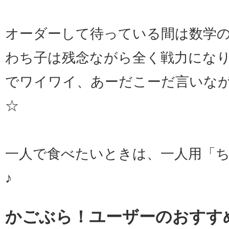
オーダーして待っている間は数学
わち子は残念ながら全く戦力にな
でワイワイ、あーだこーだ言いな
☆
一人で食べたいときは、一人用「
♪
かごぶら！ユーザーのおすす