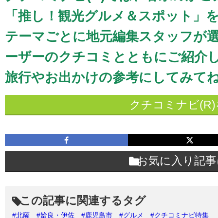
「推し！観光グルメ＆スポット」
テーマごとに地元編集スタッフが
ーザーのクチコミとともにご紹介
旅行やお出かけの参考にしてみてね
クチコミナビ(R
お気に入り記事
この記事に関連するタグ
#北薩
#姶良・伊佐
#鹿児島市
#グルメ
#クチコミナビ特集