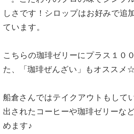
しさです！シロップはお好みで追
ています。
こちらの珈琲ゼリーにプラス１０
た、「珈琲ぜんざい」もオススメ
船倉さんではテイクアウトもして
出されたコーヒーや珈琲ゼリーな
めます♪