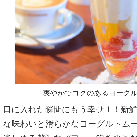
爽やかでコクのあるヨーグ
口に入れた瞬間にもう幸せ！！新
な味わいと滑らかなヨーグルトム