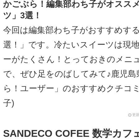
かごぶら！編集部わち子がオスス
ツ」3選！
今回は編集部わち子がおすすめす
選！」です。冷たいスイーツは現
ーがたくさん！とっておきのメニ
で、ぜひ足をのばしてみて♪鹿児島
ら！ユーザー」のおすすめクチコミ
子)
更新
SANDECO COFEE 数学