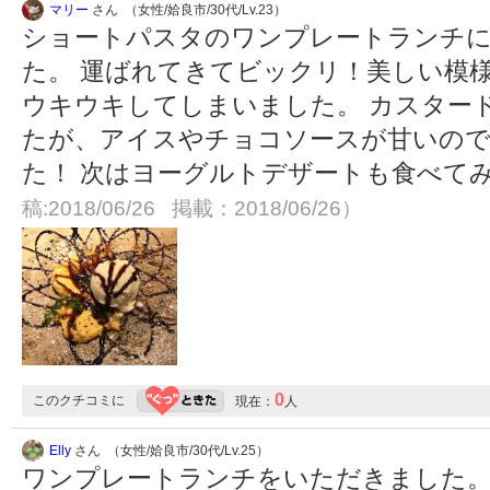
マリー
さん （女性/姶良市/30代/Lv.23）
ショートパスタのワンプレートランチ
た。 運ばれてきてビックリ！美しい模
ウキウキしてしまいました。 カスター
たが、アイスやチョコソースが甘いの
た！ 次はヨーグルトデザートも食べてみた
稿:2018/06/26 掲載：2018/06/26）
0
このクチコミに
現在：
人
Elly
さん （女性/姶良市/30代/Lv.25）
ワンプレートランチをいただきました。