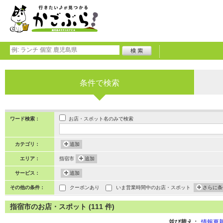
条件で検索
お店・スポット名のみで検索
ワード検索：
カテゴリ：
追加
エリア：
指宿市
追加
サービス：
追加
その他の条件：
クーポンあり
いま営業時間中のお店・スポット
さらに条
指宿市のお店・スポット (111 件)
並び替え：
情報更