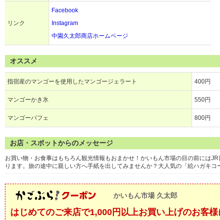
Facebook
リンク
Instagram
中園久太郎商店ホームページ
オススメ
指宿産のマンゴーを使用したマンゴージェラート
400円
マンゴーかき氷
550円
マンゴーパフェ
800円
お店・スポットからのメッセージ
お買い物・お食事はもちろん観光情報もおまかせ！かいもん市場の目の前にはJR
ります。旅の途中に親しい方へ手紙を出してみませんか？大人気の「絵ハガキコ
かいもん市場 久太郎
はじめてのご来店で1,000円以上お買い上げのお客