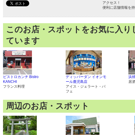
アクセス！
便利に店舗情報を持
このお店・スポットをお気に入り
ています
ビストロカンチ Bistro
ディッパーダン イオンモ
浜焼
KANCHI
ール鹿児島店
居
フランス料理
アイス・ジェラート・パ
フェ
周辺のお店・スポット