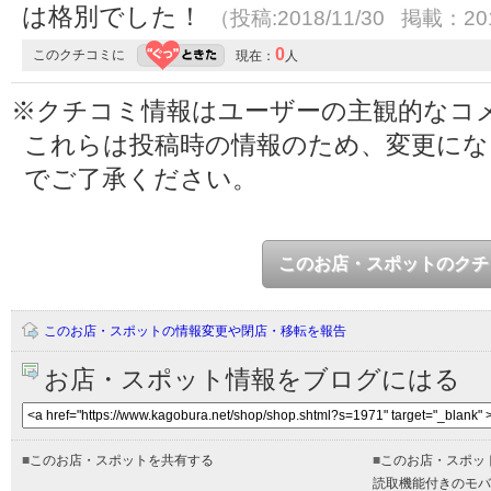
は格別でした！
（投稿:2018/11/30 掲載：201
0
このクチコミに
現在：
人
※クチコミ情報はユーザーの主観的なコ
これらは投稿時の情報のため、変更に
でご了承ください。
このお店・スポットのクチ
このお店・スポットの情報変更や閉店・移転を報告
お店・スポット情報をブログにはる
■
このお店・スポットを共有する
■
このお店・スポッ
読取機能付きのモバ