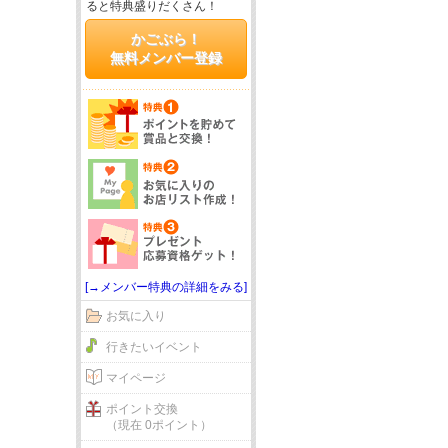
ると特典盛りだくさん！
かごぶら！
無料メンバー登録
[→メンバー特典の詳細をみる]
お気に入り
行きたいイベント
マイページ
ポイント交換
（現在 0ポイント）