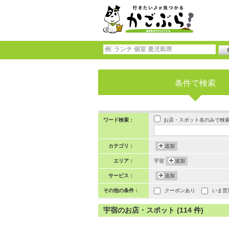
条件で検索
お店・スポット名のみで検
ワード検索：
カテゴリ：
追加
エリア：
宇宿
追加
サービス：
追加
その他の条件：
クーポンあり
いま営
宇宿のお店・スポット (114 件)