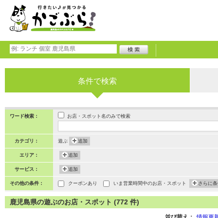
条件で検索
お店・スポット名のみで検索
ワード検索：
カテゴリ：
遊ぶ
追加
エリア：
追加
サービス：
追加
その他の条件：
クーポンあり
いま営業時間中のお店・スポット
さらに条
鹿児島県の遊ぶのお店・スポット (772 件)
並び替え：
情報更