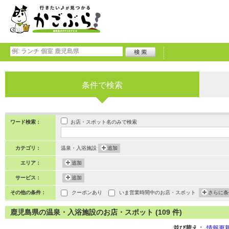
条件で検索
お店・スポット名のみで検索
ワード検索：
カテゴリ：
温泉・入浴施設
追加
エリア：
追加
サービス：
追加
その他の条件：
クーポンあり
いま営業時間中のお店・スポット
さらに条
鹿児島県の温泉・入浴施設のお店・スポット (109 件)
並び替え：
情報更