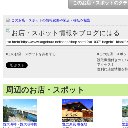
このお店・スポットのクチ
このお店・スポットの情報変更や閉店・移転を報告
お店・スポット情報をブログにはる
■
このお店・スポットを共有する
■
このお店・スポッ
読取機能付きのモバ
アクセス！
便利に店舗情報を持
周辺のお店・スポット
甑大明神・甑大明神橋
甑に東風 現在地
里