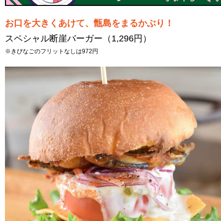
お口を大きくあけて、甑島をまるかぶり！
スペシャル断崖バーガー（1,296円）
※きびなごのフリットなしは972円