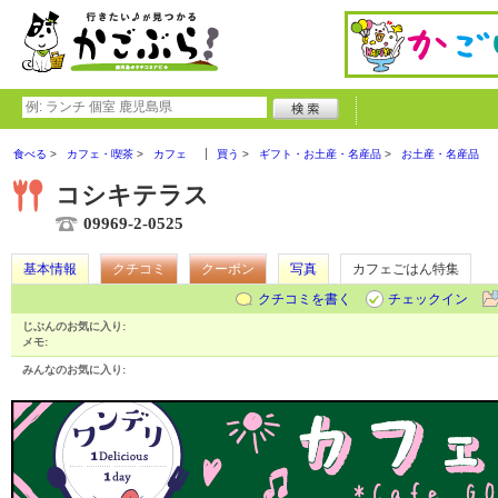
食べる
カフェ・喫茶
カフェ
買う
ギフト・お土産・名産品
お土産・名産品
コシキテラス
09969-2-0525
基本情報
クチコミ
クーポン
写真
カフェごはん特集
クチコミを書く
チェックイン
じぶんのお気に入り:
メモ:
みんなのお気に入り: