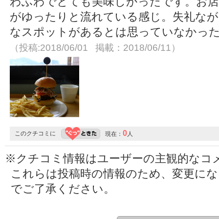
わふわでとても美味しかったです。お店
がゆったりと流れている感じ。失礼なが
なスポットがあるとは思っていなかっ
（投稿:2018/06/01 掲載：2018/06/11）
0
このクチコミに
現在：
人
※クチコミ情報はユーザーの主観的なコ
これらは投稿時の情報のため、変更に
でご了承ください。