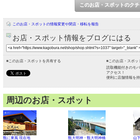
このお店・スポットのクチ
このお店・スポットの情報変更や閉店・移転を報告
お店・スポット情報をブログにはる
■
このお店・スポットを共有する
■
このお店・スポッ
読取機能付きのモバ
アクセス！
便利に店舗情報を持
周辺のお店・スポット
甑に東風 現在地
甑大明神・甑大明神橋
山下