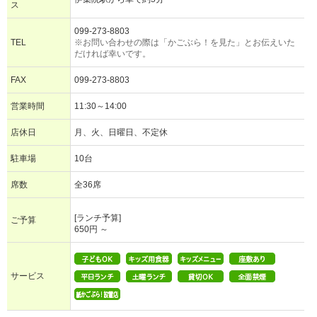
ス
099-273-8803
TEL
※お問い合わせの際は「かごぶら！を見た」とお伝えいた
だければ幸いです。
FAX
099-273-8803
営業時間
11:30～14:00
店休日
月、火、日曜日、不定休
駐車場
10台
席数
全36席
[ランチ予算]
ご予算
650円 ～
サービス