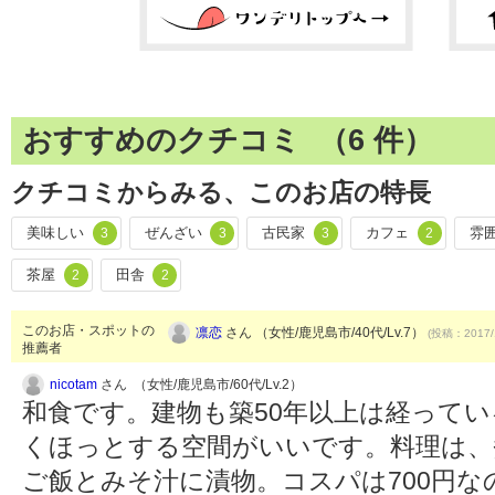
おすすめのクチコミ （
6
件）
クチコミからみる、このお店の特長
美味しい
ぜんざい
古民家
カフェ
雰
3
3
3
2
茶屋
田舎
2
2
このお店・スポットの
凛恋
さん （女性/鹿児島市/40代/Lv.7）
(投稿：2017/
推薦者
nicotam
さん （女性/鹿児島市/60代/Lv.2）
和食です。建物も築50年以上は経ってい
くほっとする空間がいいです。料理は、
ご飯とみそ汁に漬物。コスパは700円