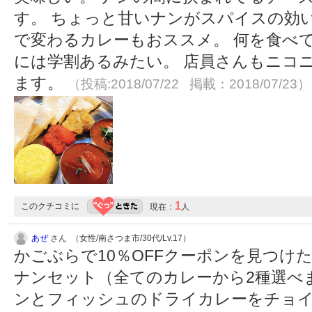
す。 ちょっと甘いナンがスパイスの効
で変わるカレーもおススメ。 何を食べ
には学割あるみたい。 店員さんもニコ
ます。
（投稿:2018/07/22 掲載：2018/07/23）
1
このクチコミに
現在：
人
あぜ
さん （女性/南さつま市/30代/Lv.17）
かごぶらで10％OFFクーポンを見つけ
ナンセット（全てのカレーから2種選べ
ンとフィッシュのドライカレーをチョ