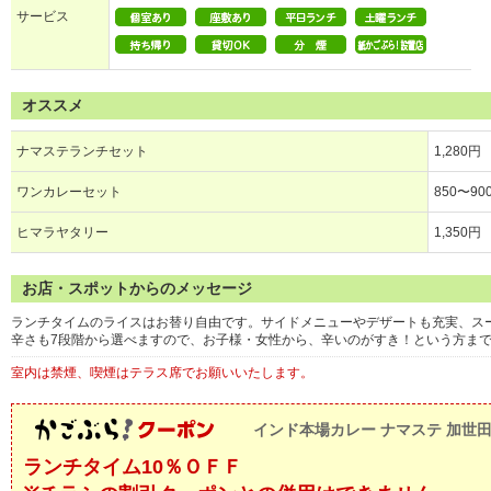
サービス
オススメ
ナマステランチセット
1,280円
ワンカレーセット
850〜90
ヒマラヤタリー
1,350円
お店・スポットからのメッセージ
ランチタイムのライスはお替り自由です。サイドメニューやデザートも充実、ス
辛さも7段階から選べますので、お子様・女性から、辛いのがすき！という方ま
室内は禁煙、喫煙はテラス席でお願いいたします。
インド本場カレー ナマステ 加世
ランチタイム10％ＯＦＦ