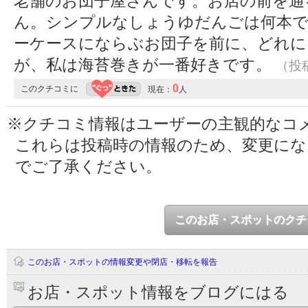
老舗のお団子屋さんです。お店の前を通
ん。シンプルなしょうゆだんごは何本
ーケースにならぶお団子を前に、どれに
が、私は海苔巻きが一番好きです。
（投稿
0
このクチコミに
現在：
人
※クチコミ情報はユーザーの主観的なコ
これらは投稿時の情報のため、変更に
でご了承ください。
このお店・スポットのクチ
このお店・スポットの情報変更や閉店・移転を報告
お店・スポット情報をブログにはる