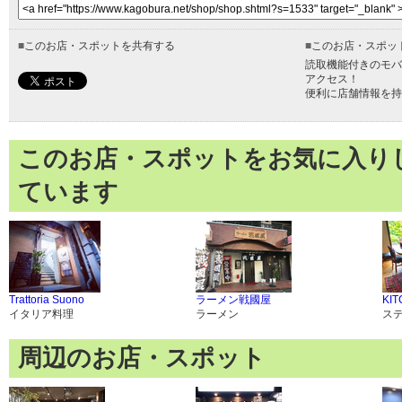
■
このお店・スポットを共有する
■
このお店・スポッ
読取機能付きのモバ
アクセス！
便利に店舗情報を持
このお店・スポットをお気に入り
ています
Trattoria Suono
ラーメン戦國屋
KIT
イタリア料理
ラーメン
ス
周辺のお店・スポット